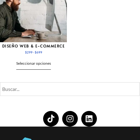
DISEÑO WEB & E-COMMERCE
$
299
-
$
699
Seleccionar opciones