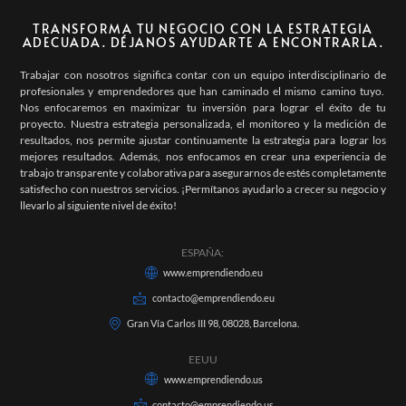
TRANSFORMA TU NEGOCIO CON LA ESTRATEGIA
ADECUADA. DÉJANOS AYUDARTE A ENCONTRARLA.
Trabajar con nosotros significa contar con un equipo interdisciplinario de
profesionales y emprendedores que han caminado el mismo camino tuyo.
Nos enfocaremos en maximizar tu inversión para lograr el éxito de tu
proyecto. Nuestra estrategia personalizada, el monitoreo y la medición de
resultados, nos permite ajustar continuamente la estrategia para lograr los
mejores resultados. Además, nos enfocamos en crear una experiencia de
trabajo transparente y colaborativa para asegurarnos de estés completamente
satisfecho con nuestros servicios. ¡Permítanos ayudarlo a crecer su negocio y
llevarlo al siguiente nivel de éxito!
ESPAÑA:
www.emprendiendo.eu
contacto@emprendiendo.eu
Gran Vía Carlos III 98, 08028, Barcelona.
EEUU
www.emprendiendo.us
contacto@emprendiendo.us