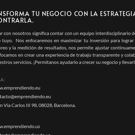
NSFORMA TU NEGOCIO CON LA ESTRATEGI
ONTRARLA.
ar con nosotros significa contar con un equipo interdisciplinari
 tuyo. Nos enfocaremos en maximizar tu inversión para lograr el
reo y la medición de resultados, nos permite ajustar continuamen
focamos en crear una experiencia de trabajo transparente y cola
stros servicios. ¡Permítanos ayudarlo a crecer su negocio y llevarlo
A:
.emprendiendo.eu
tacto@emprendiendo.eu
n Vía Carlos III 98, 08028, Barcelona.
.emprendiendo.us
tacto@emprendiendo.us